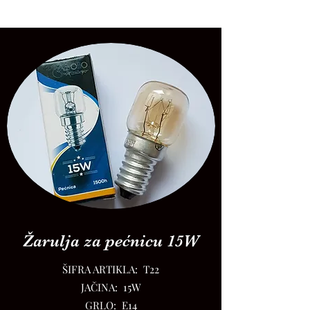
Žarulja za pećnicu 15W
ŠIFRA ARTIKLA: T22
JAČINA: 15W
GRLO: E14