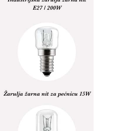
E27 / 200W
Žarulja žarna nit za pećnicu 15W