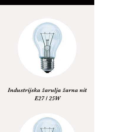
Industrijska žarulja žarna nit
E27 / 25W