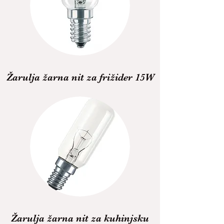
Žarulja žarna nit za frižider 15W
Žarulja žarna nit za kuhinjsku